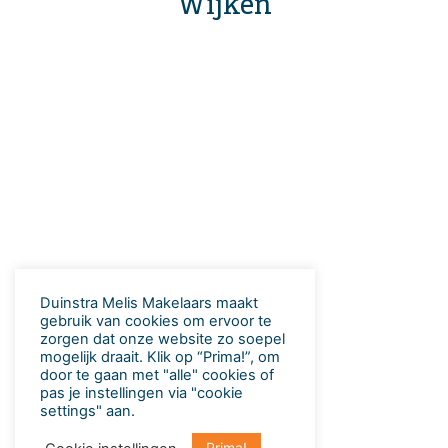
Wijken
Wijken in Leeuwarden
Klik hier
Duinstra Melis Makelaars maakt
gebruik van cookies om ervoor te
zorgen dat onze website zo soepel
mogelijk draait​. Klik op “Prima!”, om
door te gaan met "alle" cookies of
pas je instellingen via "cookie
settings" aan.
Prima!