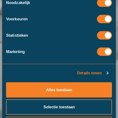
Noodzakelijk
Voorkeuren
Statistieken
Marketing
Details tonen
Alles toestaan
Selectie toestaan