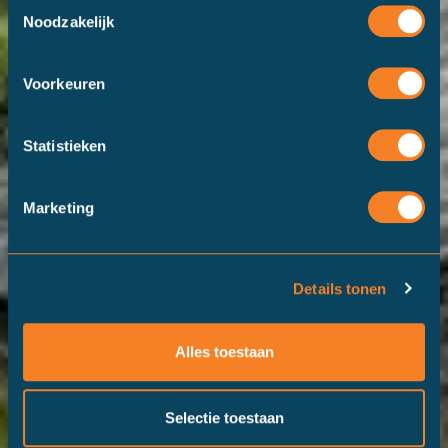
Toestemmingsselectie
Noodzakelijk
Voorkeuren
Statistieken
Marketing
Details tonen
Alles toestaan
Selectie toestaan