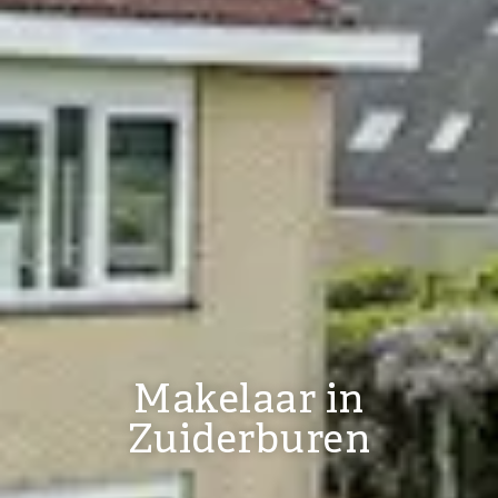
Makelaar in
Zuiderburen