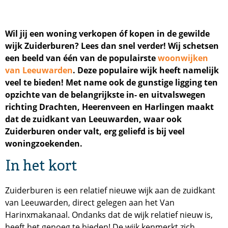
Wil jij een woning verkopen óf kopen in de gewilde
wijk Zuiderburen? Lees dan snel verder! Wij schetsen
een beeld van één van de populairste
woonwijken
van Leeuwarden
. Deze populaire wijk heeft namelijk
veel te bieden! Met name ook de gunstige ligging ten
opzichte van de belangrijkste in- en uitvalswegen
richting Drachten, Heerenveen en Harlingen maakt
dat de zuidkant van Leeuwarden, waar ook
Zuiderburen onder valt, erg geliefd is bij veel
woningzoekenden.
In het kort
Zuiderburen is een relatief nieuwe wijk aan de zuidkant
van Leeuwarden, direct gelegen aan het Van
Harinxmakanaal. Ondanks dat de wijk relatief nieuw is,
heeft het genoeg te bieden! De wijk kenmerkt zich