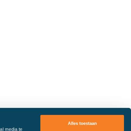
Alles toestaan
al media te