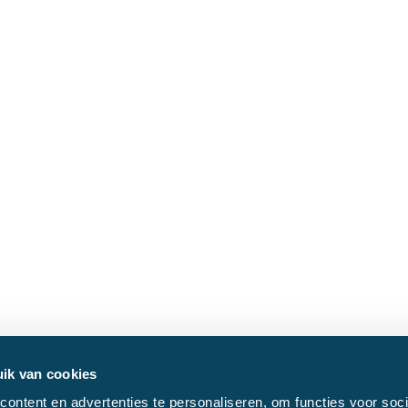
ik van cookies
ontent en advertenties te personaliseren, om functies voor soci