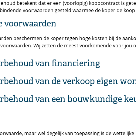
houd betekent dat er een (voorlopig) koopcontract is geteken
tbindende voorwaarden gesteld waarmee de koper de koop ka
e voorwaarden
den beschermen de koper tegen hoge kosten bij de aankoop 
voorwaarden. Wij zetten de meest voorkomende voor jou op 
rbehoud van financiering
rbehoud van de verkoop eigen wo
rbehoud van een bouwkundige ke
waarde, maar wel degelijk van toepassing is de wettelijke 