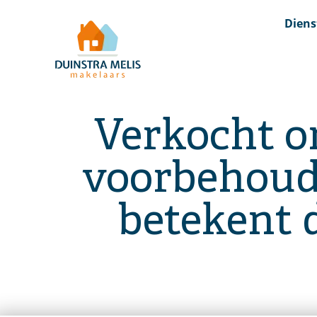
Diens
Verkocht o
voorbehoud
betekent 