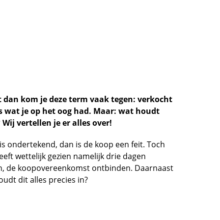
t dan kom je deze term vaak tegen: verkocht
s wat je op het oog had. Maar: wat houdt
ij vertellen je er alles over!
s ondertekend, dan is de koop een feit. Toch
eft wettelijk gezien namelijk drie dagen
den, de koopovereenkomst ontbinden. Daarnaast
t dit alles precies in?