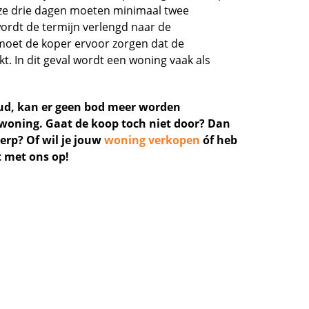
ze drie dagen moeten minimaal twee
wordt de termijn verlengd naar de
, moet de koper ervoor zorgen dat de
t. In dit geval wordt een woning vaak als
ud, kan er geen bod meer worden
e woning. Gaat de koop toch niet door? Dan
erp? Of wil je jouw
woning verkopen
óf heb
t met ons op!