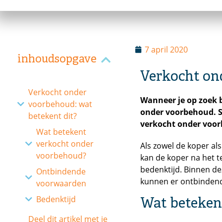
7 april 2020
inhoudsopgave
Verkocht on
Verkocht onder
Wanneer je op zoek 
voorbehoud: wat
onder voorbehoud. So
betekent dit?
verkocht onder voorb
Wat betekent
verkocht onder
Als zowel de koper al
voorbehoud?
kan de koper na het t
bedenktijd. Binnen d
Ontbindende
kunnen er ontbindende
voorwaarden
Bedenktijd
Wat beteken
Deel dit artikel met je