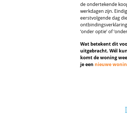
de ondertekende koop
werkdagen zijn. Eindi
eerstvolgende dag die
ontbindingsverklaring 
‘onder optie’ of ‘ond
Wat betekent dit vo
uitgebracht. Wél kun
komt de woning weer
je een
nieuwe wonin