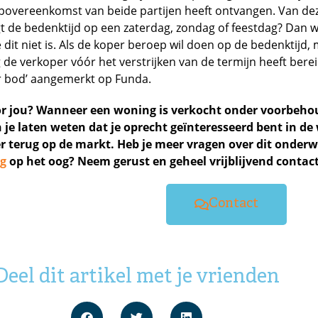
overeenkomst van beide partijen heeft ontvangen. Van de
gt de bedenktijd op een zaterdag, zondag of feestdag? Dan 
 dit niet is. Als de koper beroep wil doen op de bedenktijd
de verkoper vóór het verstrijken van de termijn heeft bereik
er bod’ aangemerkt op Funda.
or jou? Wanneer een woning is verkocht onder voorbeho
 je laten weten dat je oprecht geïnteresseerd bent in d
 terug op de markt. Heb je meer vragen over dit onderw
g
op het oog? Neem gerust en geheel vrijblijvend contac
Contact
Deel dit artikel met je vrienden