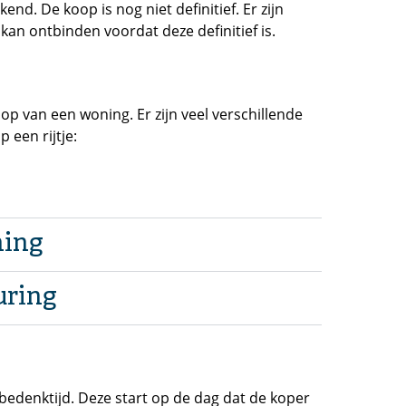
d. De koop is nog niet definitief. Er zijn
n ontbinden voordat deze definitief is.
van een woning. Er zijn veel verschillende
een rijtje:
ning
uring
bedenktijd. Deze start op de dag dat de koper