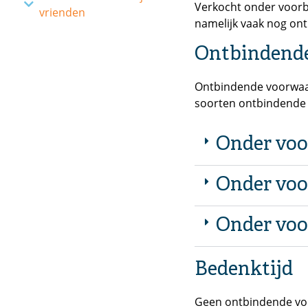
Verkocht onder voorbe
vrienden
namelijk vaak nog on
Ontbindend
Ontbindende voorwaar
soorten ontbindende 
Onder voo
Onder voo
Onder voo
Bedenktijd
Geen ontbindende voor