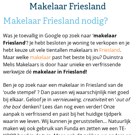
Makelaar Friesland
Makelaar Friesland nodig?
Was je toevallig in Google op zoek naar ‘
makelaar
Friesland
‘? Je hebt besloten je woning te verkopen en je
hebt keuze uit vele tientallen makelaars in
Friesland
.
Maar welke
makelaar
past het beste bij jou? Duinstra
Melis Makelaars is door haar unieke en verfrissende
werkwijze dé
makelaar in Friesland!
Ben je op zoek naar een makelaar in Friesland van de
‘oude stempel’ ? Dan passen wij waarschijnlijk niet goed
bij elkaar. Geloof je in
vernieuwing
,
creativiteit
en ‘
out of
the box
‘ denken? Lees dan nog even verder! Onze
aanpak is verfrissend en past bij het huidige tijdperk
waarin we leven. Wij kunnen je geruststellen… Natuurlijk
maken wij ook gebruik van Funda en zetten we een TE-