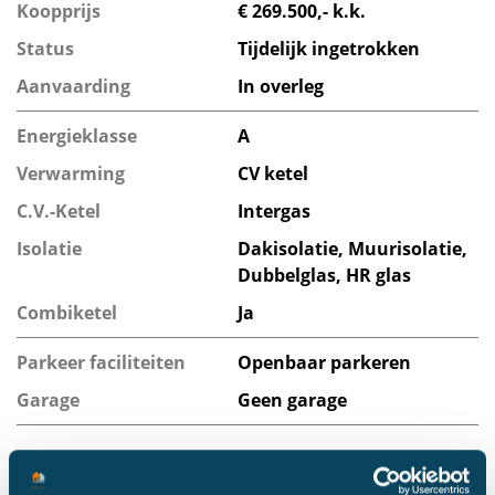
Koopprijs
€ 269.500,- k.k.
Status
Tijdelijk ingetrokken
Aanvaarding
In overleg
Energieklasse
A
Verwarming
CV ketel
C.V.-Ketel
Intergas
Isolatie
Dakisolatie, Muurisolatie,
Dubbelglas, HR glas
Combiketel
Ja
Parkeer faciliteiten
Openbaar parkeren
Garage
Geen garage
Plan een bezichtiging