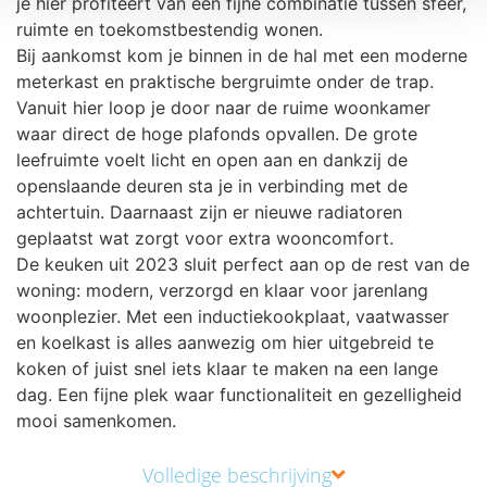
je hier profiteert van een fijne combinatie tussen sfeer,
ruimte en toekomstbestendig wonen.
Bij aankomst kom je binnen in de hal met een moderne
meterkast en praktische bergruimte onder de trap.
Vanuit hier loop je door naar de ruime woonkamer
waar direct de hoge plafonds opvallen. De grote
leefruimte voelt licht en open aan en dankzij de
openslaande deuren sta je in verbinding met de
achtertuin. Daarnaast zijn er nieuwe radiatoren
geplaatst wat zorgt voor extra wooncomfort.
De keuken uit 2023 sluit perfect aan op de rest van de
woning: modern, verzorgd en klaar voor jarenlang
woonplezier. Met een inductiekookplaat, vaatwasser
en koelkast is alles aanwezig om hier uitgebreid te
koken of juist snel iets klaar te maken na een lange
dag. Een fijne plek waar functionaliteit en gezelligheid
mooi samenkomen.
Volledige beschrijving