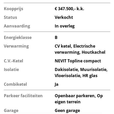
Koopprijs
€ 347.500,- k.k.
Status
Verkocht
Aanvaarding
In overleg
Energieklasse
B
Verwarming
CV ketel, Electrische
verwarming, Houtkachel
C.V.-Ketel
NEVIT Topline compact
Isolatie
Dakisolatie, Muurisolatie,
Vloerisolatie, HR glas
Combiketel
Ja
Parkeer faciliteiten
Openbaar parkeren, Op
eigen terrein
Garage
Geen garage