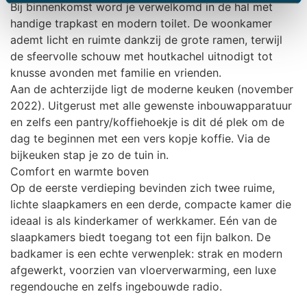
Bij binnenkomst word je verwelkomd in de hal met
handige trapkast en modern toilet. De woonkamer
ademt licht en ruimte dankzij de grote ramen, terwijl
de sfeervolle schouw met houtkachel uitnodigt tot
knusse avonden met familie en vrienden.
Aan de achterzijde ligt de moderne keuken (november
2022). Uitgerust met alle gewenste inbouwapparatuur
en zelfs een pantry/koffiehoekje is dit dé plek om de
dag te beginnen met een vers kopje koffie. Via de
bijkeuken stap je zo de tuin in.
Comfort en warmte boven
Op de eerste verdieping bevinden zich twee ruime,
lichte slaapkamers en een derde, compacte kamer die
ideaal is als kinderkamer of werkkamer. Eén van de
slaapkamers biedt toegang tot een fijn balkon. De
badkamer is een echte verwenplek: strak en modern
afgewerkt, voorzien van vloerverwarming, een luxe
regendouche en zelfs ingebouwde radio.