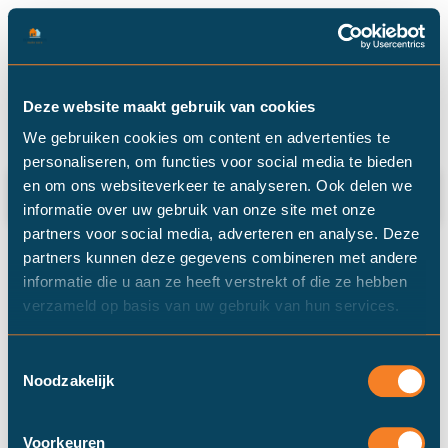
Categorie: vochtproblemen
Deze website maakt gebruik van cookies
We gebruiken cookies om content en advertenties te
personaliseren, om functies voor social media te bieden
Vochtproblemen: hoe kom je eraan én
en om ons websiteverkeer te analyseren. Ook delen we
eraf?
informatie over uw gebruik van onze site met onze
partners voor social media, adverteren en analyse. Deze
partners kunnen deze gegevens combineren met andere
informatie die u aan ze heeft verstrekt of die ze hebben
verzameld op basis van uw gebruik van hun services.
Toestemmingsselectie
Noodzakelijk
Voorkeuren