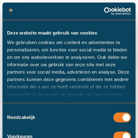
Categorie: samenwonen
Deze website maakt gebruik van cookies
We gebruiken cookies om content en advertenties te
personaliseren, om functies voor social media te bieden
Financiële tips voor als je gaat
en om ons websiteverkeer te analyseren. Ook delen we
samenwonen
informatie over uw gebruik van onze site met onze
partners voor social media, adverteren en analyse. Deze
partners kunnen deze gegevens combineren met andere
informatie die u aan ze heeft verstrekt of die ze hebben
verzameld op basis van uw gebruik van hun services.
Toestemmingsselectie
Noodzakelijk
Voorkeuren