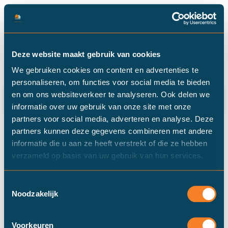
Categorie: palletkachel
Deze website maakt gebruik van cookies
We gebruiken cookies om content en advertenties te
personaliseren, om functies voor social media te bieden
Nieuw in 2016: Subsidie op duurzame
en om ons websiteverkeer te analyseren. Ook delen we
energie in huis
informatie over uw gebruik van onze site met onze
partners voor social media, adverteren en analyse. Deze
partners kunnen deze gegevens combineren met andere
informatie die u aan ze heeft verstrekt of die ze hebben
verzameld op basis van uw gebruik van hun services.
Toestemmingsselectie
Noodzakelijk
Voorkeuren