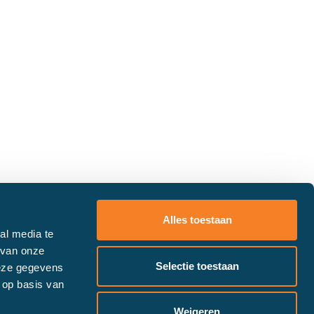
Alles toestaan
al media te
 van onze
Selectie toestaan
deze gegevens
 op basis van
Weigeren