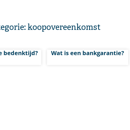
tegorie: koopovereenkomst
e bedenktijd?
Wat is een bankgarantie?