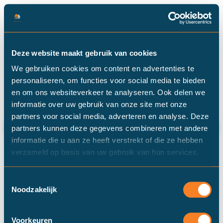
Categorie: bouwtechnisch
Deze website maakt gebruik van cookies
We gebruiken cookies om content en advertenties te
rapport
personaliseren, om functies voor social media te bieden
en om ons websiteverkeer te analyseren. Ook delen we
informatie over uw gebruik van onze site met onze
partners voor social media, adverteren en analyse. Deze
Wat is een bouwtechnische keuring?
partners kunnen deze gegevens combineren met andere
informatie die u aan ze heeft verstrekt of die ze hebben
verzameld op basis van uw gebruik van hun services.
Toestemmingsselectie
Noodzakelijk
Voorkeuren