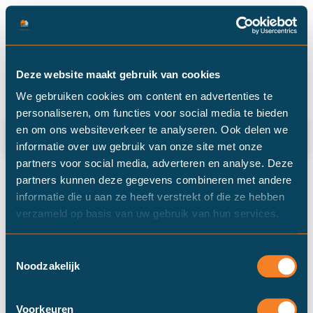
Categorie: aankoopcoach
Deze website maakt gebruik van cookies
We gebruiken cookies om content en advertenties te
personaliseren, om functies voor social media te bieden
Waarom een aankoopcoach- of makelaar
en om ons websiteverkeer te analyseren. Ook delen we
inschakelen?
informatie over uw gebruik van onze site met onze
partners voor social media, adverteren en analyse. Deze
partners kunnen deze gegevens combineren met andere
informatie die u aan ze heeft verstrekt of die ze hebben
verzameld op basis van uw gebruik van hun services.
Toestemmingsselectie
Noodzakelijk
Voorkeuren