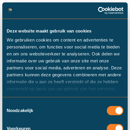
Ons aanbod in
Deze website maakt gebruik van cookies
NOARDBURGUM
We gebruiken cookies om content en advertenties te
personaliseren, om functies voor social media te bieden
en om ons websiteverkeer te analyseren. Ook delen we
informatie over uw gebruik van onze site met onze
Er zijn helaas geen
partners voor social media, adverteren en analyse. Deze
woningen in de buurt
partners kunnen deze gegevens combineren met andere
informatie die u aan ze heeft verstrekt of die ze hebben
gevonden..
verzameld op basis van uw gebruik van hun services.
Toestemmingsselectie
Noodzakelijk
Voorkeuren